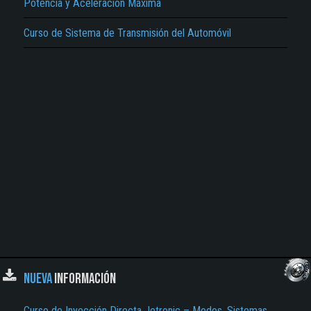
Potencia y Aceleración Máxima
Curso de Sistema de Transmisión del Automóvil
NUEVA
INFORMACIÓN
Curso de Inyección Directa Jetronic – Modos, Sistemas,