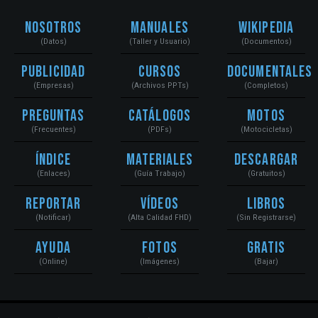
Nosotros
Manuales
Wikipedia
(Datos)
(Taller y Usuario)
(Documentos)
Publicidad
Cursos
Documentales
(Empresas)
(Archivos PPTs)
(Completos)
Preguntas
Catálogos
Motos
(Frecuentes)
(PDFs)
(Motocicletas)
Índice
Materiales
Descargar
(Enlaces)
(Guía Trabajo)
(Gratuitos)
Reportar
Vídeos
Libros
(Notificar)
(Alta Calidad FHD)
(Sin Registrarse)
Ayuda
Fotos
Gratis
(Online)
(Imágenes)
(Bajar)