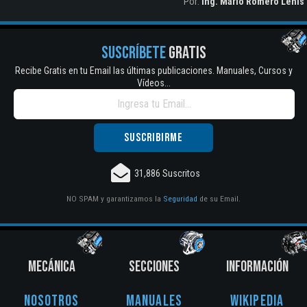
Por:
Ing. Mario Romero Lenis
SUSCRÍBETE
GRATIS
Recibe Gratis en tu Email las últimas publicaciones. Manuales, Cursos y
Vídeos...
31,886 Suscritos
NO SPAM y garantizamos la
Seguridad
de su Email.
MECÁNICA
SECCIONES
INFORMACIÓN
Nosotros
Manuales
Wikipedia