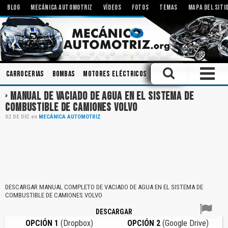
BLOG
MECÁNICA AUTOMOTRIZ
VÍDEOS
FOTOS
TEMAS
MAPA DEL SITI
Carrocerias
Bombas
Motores Eléctricos
Aceites
Herramienta
MANUAL DE VACIADO DE AGUA EN EL SISTEMA DE
COMBUSTIBLE DE CAMIONES VOLVO
02
DE
DIC
en
MECÁNICA AUTOMOTRIZ
DESCARGAR MANUAL COMPLETO DE VACIADO DE AGUA EN EL SISTEMA DE
COMBUSTIBLE DE CAMIONES VOLVO
DESCARGAR
OPCIÓN 1
(Dropbox)
OPCIÓN 2
(Google Drive)