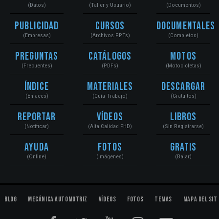
(Datos)
(Taller y Usuario)
(Documentos)
Publicidad
Cursos
Documentales
(Empresas)
(Archivos PPTs)
(Completos)
Preguntas
Catálogos
Motos
(Frecuentes)
(PDFs)
(Motocicletas)
Índice
Materiales
Descargar
(Enlaces)
(Guía Trabajo)
(Gratuitos)
Reportar
Vídeos
Libros
(Notificar)
(Alta Calidad FHD)
(Sin Registrarse)
Ayuda
Fotos
Gratis
(Online)
(Imágenes)
(Bajar)
Blog
Mecánica Automotriz
Vídeos
Fotos
Temas
Mapa del Sit