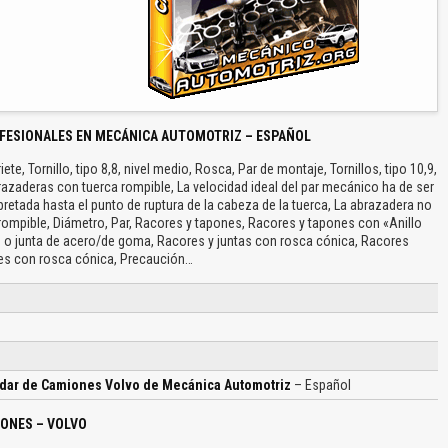
FESIONALES EN MECÁNICA AUTOMOTRIZ – ESPAÑOL
e, Tornillo, tipo 8,8, nivel medio, Rosca, Par de montaje, Tornillos, tipo 10,9,
Abrazaderas con tuerca rompible, La velocidad ideal del par mecánico ha de ser
pretada hasta el punto de ruptura de la cabeza de la tuerca, La abrazadera no
 rompible, Diámetro, Par, Racores y tapones, Racores y tapones con «Anillo
e o junta de acero/de goma, Racores y juntas con rosca cónica, Racores
es con rosca cónica, Precaución…
ndar de Camiones Volvo de Mecánica Automotriz
– Español
IONES – VOLVO