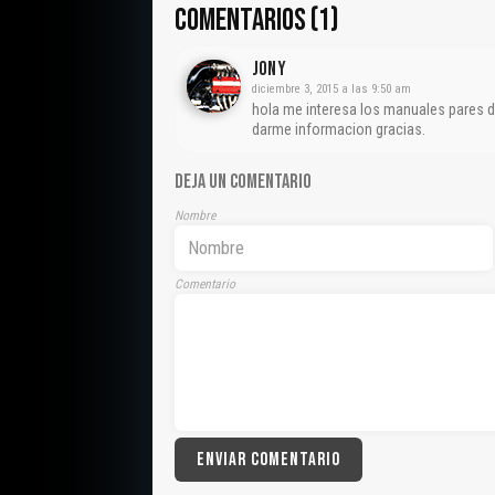
COMENTARIOS (1)
Jony
diciembre 3, 2015 a las 9:50 am
hola me interesa los manuales pares d
darme informacion gracias.
DEJA UN COMENTARIO
Nombre
Comentario