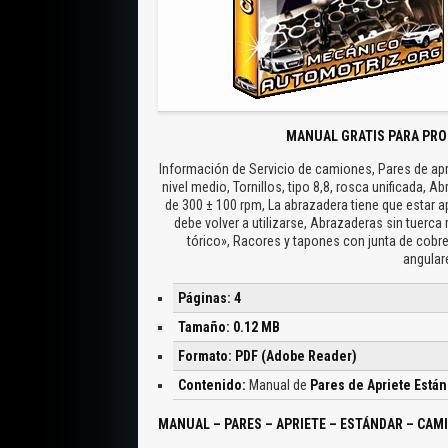
MANUAL GRATIS PARA PRO
Información de Servicio de camiones, Pares de apriet
nivel medio, Tornillos, tipo 8,8, rosca unificada, 
de 300 ± 100 rpm, La abrazadera tiene que estar a
debe volver a utilizarse, Abrazaderas sin tuerca
tórico», Racores y tapones con junta de cobr
angular
Páginas: 4
Tamaño: 0.12 MB
Formato: PDF (Adobe Reader)
Contenido:
Manual de
Pares de Apriete Está
MANUAL – PARES – APRIETE – ESTÁNDAR – CAM