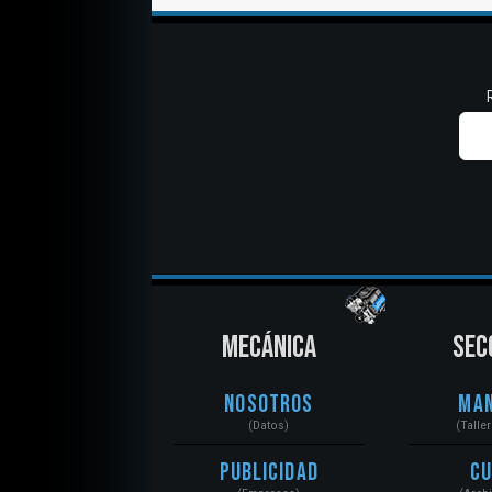
MECÁNICA
SEC
Nosotros
Ma
(Datos)
(Talle
Publicidad
C