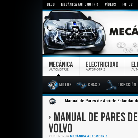
BLOG
MECÁNICA AUTOMOTRIZ
VÍDEOS
FOTOS
MECÁNICA
ELECTRICIDAD
EL
AUTOMOTRIZ
AUTOMOTRIZ
AUT
Motor
Chasis
Dirección
Inicio
Manual de Pares de Apriete Estándar 
MANUAL DE PARES DE
VOLVO
28
DE
NOV
en
MECÁNICA AUTOMOTRIZ