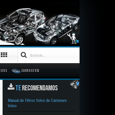
SUSCRÍBETE
GRATIS
icos
Carrocería
TE
RECOMENDAMOS
Manual de Filtros Volvo de Camiones
Volvo