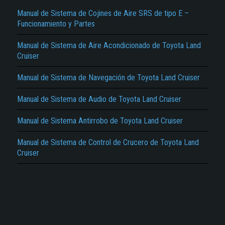
Manual de Sistema de Cojines de Aire SRS de tipo E –
Funcionamiento y Partes
Manual de Sistema de Aire Acondicionado de Toyota Land
Cruiser
Manual de Sistema de Navegación de Toyota Land Cruiser
El Título es incorrecto según el contenido.
Manual de Sistema de Audio de Toyota Land Cruiser
Texto o Imagen de portada son erróneos.
No carga o no se visualiza el contenido.
Manual de Sistema Antirrobo de Toyota Land Cruiser
Reportar otro tipo de error...
Manual de Sistema de Control de Crucero de Toyota Land
Cruiser