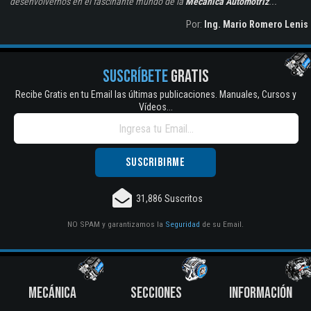
desenvolvernos en el fascinante mundo de la
Mecánica Automotriz
...
Por:
Ing. Mario Romero Lenis
SUSCRÍBETE
GRATIS
Recibe Gratis en tu Email las últimas publicaciones. Manuales, Cursos y
Vídeos...
31,886 Suscritos
NO SPAM y garantizamos la
Seguridad
de su Email.
MECÁNICA
SECCIONES
INFORMACIÓN