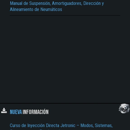
Manual de Suspensión, Amortiguadores, Dirección y
El Título es incorrecto según el contenido.
Alineamiento de Neumáticos
Texto o Imagen de portada son erróneos.
No carga o no se visualiza el contenido.
Reportar otro tipo de error...
NUEVA
INFORMACIÓN
Curso de Inyección Directa Jetronic – Modos, Sistemas,