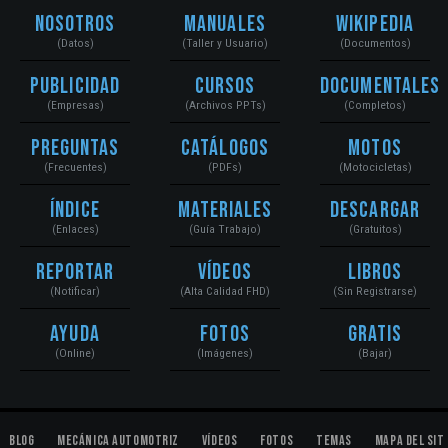
Nosotros
Manuales
Wikipedia
(Datos)
(Taller y Usuario)
(Documentos)
Publicidad
Cursos
Documentales
(Empresas)
(Archivos PPTs)
(Completos)
Preguntas
Catálogos
Motos
(Frecuentes)
(PDFs)
(Motocicletas)
Índice
Materiales
Descargar
(Enlaces)
(Guía Trabajo)
(Gratuitos)
Reportar
Vídeos
Libros
(Notificar)
(Alta Calidad FHD)
(Sin Registrarse)
Ayuda
Fotos
Gratis
(Online)
(Imágenes)
(Bajar)
Blog
Mecánica Automotriz
Vídeos
Fotos
Temas
Mapa del Sit