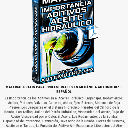
MATERIAL GRATIS PARA PROFESIONALES EN MECÁNICA AUTOMOTRIZ –
ESPAÑOL
La Importancia de los Aditivos en el Aceite Hidráulico, Engranajes, Rodamientos,
Anillos, Pistones, Válvulas, Carretes, Aletas, Ejes, Retenes, Sistemas de Baja
Presión, Los Desgastes en el Sistema Hidráulico, Paredes del Cilindro de la
Bomba, Los Anillos, Anillos del Pistón Hidráulico, Viscosidad del Aceite, Flujo de
Aceite, Viscosidad por el Calor, El Aceite, Los Rodamientos de la Bomba,
Capacidad de Protección, Cavitación, Cavitación de la Bomba, Piezas del Sistema,
Aceite en el Tanque, La Función del Aditivo Anti-Espumante, Liberación del Aire,