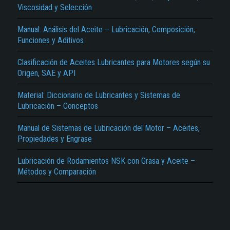
Viscosidad y Selección
Manual: Análisis del Aceite – Lubricación, Composición,
Funciones y Aditivos
Clasificación de Aceites Lubricantes para Motores según su
Origen, SAE y API
El Título es incorrecto según el contenido.
Material: Diccionario de Lubricantes y Sistemas de
Lubricación – Conceptos
Texto o Imagen de portada son erróneos.
Manual de Sistemas de Lubricación del Motor – Aceites,
No carga o no se visualiza el contenido.
Propiedades y Engrase
Reportar otro tipo de error...
Lubricación de Rodamientos NSK con Grasa y Aceite –
Métodos y Comparación