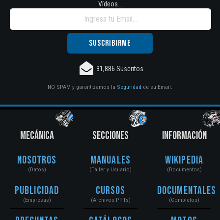
Vídeos...
31,886 Suscritos
NO SPAM y garantizamos la
Seguridad
de su Email.
MECÁNICA
SECCIONES
INFORMACIÓN
Nosotros
Manuales
Wikipedia
(Datos)
(Taller y Usuario)
(Documentos)
Publicidad
Cursos
Documentales
(Empresas)
(Archivos PPTs)
(Completos)