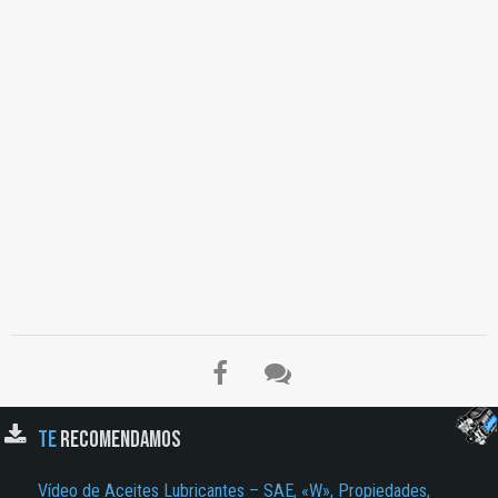
TE
RECOMENDAMOS
Vídeo de Aceites Lubricantes – SAE, «W», Propiedades,