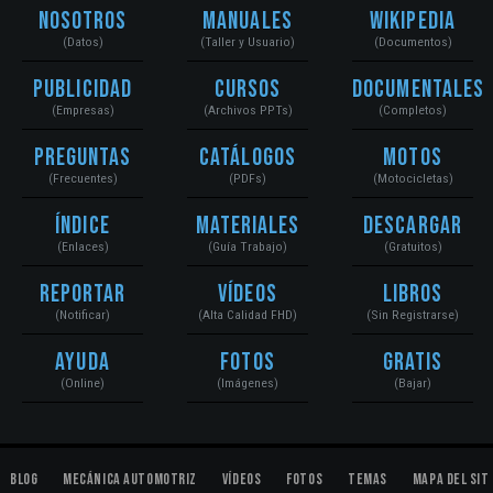
Nosotros
Manuales
Wikipedia
(Datos)
(Taller y Usuario)
(Documentos)
Publicidad
Cursos
Documentales
(Empresas)
(Archivos PPTs)
(Completos)
Preguntas
Catálogos
Motos
(Frecuentes)
(PDFs)
(Motocicletas)
Índice
Materiales
Descargar
(Enlaces)
(Guía Trabajo)
(Gratuitos)
Reportar
Vídeos
Libros
(Notificar)
(Alta Calidad FHD)
(Sin Registrarse)
Ayuda
Fotos
Gratis
(Online)
(Imágenes)
(Bajar)
Blog
Mecánica Automotriz
Vídeos
Fotos
Temas
Mapa del Sit