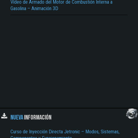
Vídeo de Armado del Motor de Combustión Interna a
El Título es incorrecto según el contenido.
Gasolina – Animación 3D
Texto o Imagen de portada son erróneos.
No carga o no se visualiza el contenido.
Reportar otro tipo de error...
NUEVA
INFORMACIÓN
Curso de Inyección Directa Jetronic – Modos, Sistemas,