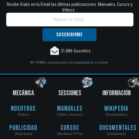
Recibe Gratis en tu Email las últimas publicaciones. Manuales, Cursos y
Vídeos...
31,886 Suscritos
NO SPAM y garantizamos la
Seguridad
de su Email.
MECÁNICA
SECCIONES
INFORMACIÓN
Nosotros
Manuales
Wikipedia
(Datos)
(Taller y Usuario)
(Documentos)
Publicidad
Cursos
Documentales
(Empresas)
(Archivos PPTs)
(Completos)