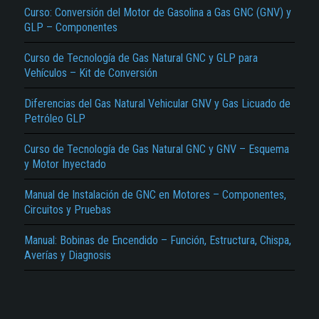
Curso: Conversión del Motor de Gasolina a Gas GNC (GNV) y
GLP – Componentes
Curso de Tecnología de Gas Natural GNC y GLP para
Vehículos – Kit de Conversión
Diferencias del Gas Natural Vehicular GNV y Gas Licuado de
Petróleo GLP
El Título es incorrecto según el contenido.
Curso de Tecnología de Gas Natural GNC y GNV – Esquema
Texto o Imagen de portada son erróneos.
y Motor Inyectado
No carga o no se visualiza el contenido.
Manual de Instalación de GNC en Motores – Componentes,
Circuitos y Pruebas
Reportar otro tipo de error...
Manual: Bobinas de Encendido – Función, Estructura, Chispa,
Averías y Diagnosis