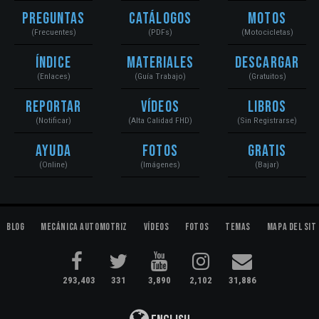
Preguntas
Catálogos
Motos
(Frecuentes)
(PDFs)
(Motocicletas)
Índice
Materiales
Descargar
(Enlaces)
(Guía Trabajo)
(Gratuitos)
Reportar
Vídeos
Libros
(Notificar)
(Alta Calidad FHD)
(Sin Registrarse)
Ayuda
Fotos
Gratis
(Online)
(Imágenes)
(Bajar)
Blog
Mecánica Automotriz
Vídeos
Fotos
Temas
Mapa del Sit
293,403
331
3,890
2,102
31,886