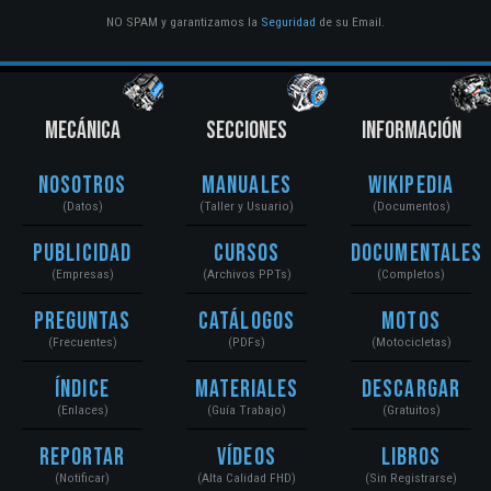
NO SPAM y garantizamos la
Seguridad
de su Email.
MECÁNICA
SECCIONES
INFORMACIÓN
Nosotros
Manuales
Wikipedia
(Datos)
(Taller y Usuario)
(Documentos)
Publicidad
Cursos
Documentales
(Empresas)
(Archivos PPTs)
(Completos)
Preguntas
Catálogos
Motos
(Frecuentes)
(PDFs)
(Motocicletas)
Índice
Materiales
Descargar
(Enlaces)
(Guía Trabajo)
(Gratuitos)
Reportar
Vídeos
Libros
(Notificar)
(Alta Calidad FHD)
(Sin Registrarse)