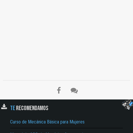
TE
RECOMENDAMOS
Curso de Mecánica Básica para Mujeres