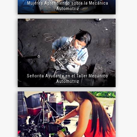
Mujeres Aprendiendo sobre la Mecánica
Automotriz
Señorita Ayudante en el Taller Mecánico
Automotriz
El Título es incorrecto según el contenido.
Texto o Imagen de portada son erróneos.
No carga o no se visualiza el contenido.
Reportar otro tipo de error...