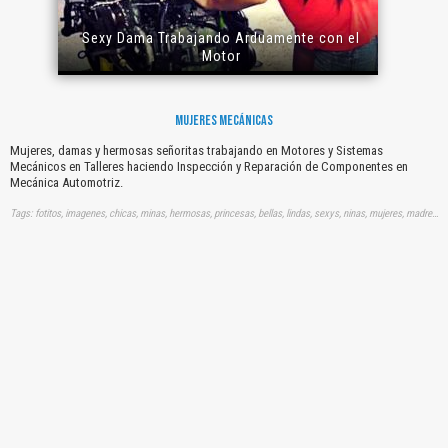
Sexy Dama Trabajando Arduamente con el
Motor
MUJERES MECÁNICAS
Mujeres, damas y hermosas señoritas trabajando en Motores y Sistemas
Mecánicos en Talleres haciendo Inspección y Reparación de Componentes en
Mecánica Automotriz.
Tags: fotitos, imagenes, chicas, minas, hermosas, princesas, bellas, lindas, sexys, ninas, mujeres, madres, féminas, feminas, femeninas