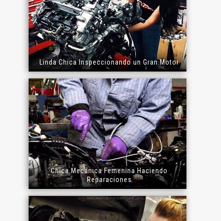
Linda Chica Inspeccionando un Gran Motor
Chica Mecánica Femenina Haciendo
Reparaciones