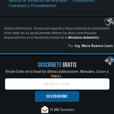
Material de Instalación del Alternador – Componentes,
Conexiones y Procedimientos
Valiosa información. Gracias por expandir y hacer universal el conocimiento
como debe ser, su ayuda permite obtener los datos correctos para
desenvolvernos en el fascinante mundo de la
Mecánica Automotriz
...
Por:
Ing. Mario Romero Lenis
SUSCRÍBETE
GRATIS
Recibe Gratis en tu Email las últimas publicaciones. Manuales, Cursos y
Vídeos...
31,886 Suscritos