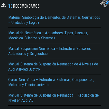
TE
RECOMENDAMOS
Material: Simbología de Elementos de Sistemas Neumáticos
– Unidades y Lógica
Manual de Neumática – Actuadores, Tipos, Lineales,
Mecánica, Cilindros y Sistemas
Manual: Suspensión Neumática – Estructura, Sensores,
El Título es incorrecto según el contenido.
Actuadores y Diagnóstico
Texto o Imagen de portada son erróneos.
Manual: Sistema de Suspensión Neumática de 4 Niveles de
Audi AllRoad Quattro
No carga o no se visualiza el contenido.
Reportar otro tipo de error...
Curso: Neumática – Estructura, Sistemas, Componentes,
Motores y Funcionamiento
Manual: Sistema de Suspensión Neumática – Regulación de
Nivel en Audi A6