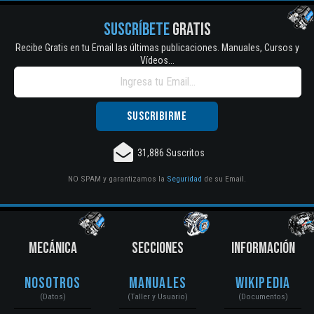
SUSCRÍBETE
GRATIS
Recibe Gratis en tu Email las últimas publicaciones. Manuales, Cursos y
Vídeos...
31,886 Suscritos
NO SPAM y garantizamos la
Seguridad
de su Email.
MECÁNICA
SECCIONES
INFORMACIÓN
Nosotros
Manuales
Wikipedia
(Datos)
(Taller y Usuario)
(Documentos)