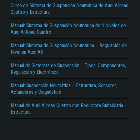
Curso de Sistema de Suspensión Neumática de Audi Allroad
Quattro y Estructura
Manual: Sistema de Suspensión Neumática de 4 Niveles de
Audi AllRoad Quattro
Manual: Sistema de Suspensión Neumática – Regulación de
Nivel en Audi A6
El Título es incorrecto según el contenido.
Manual de Sistemas de Suspensión – Tipos, Componentes,
Texto o Imagen de portada son erróneos.
Regulación y Electrónica
No carga o no se visualiza el contenido.
Manual: Suspensión Neumática – Estructura, Sensores,
Actuadores y Diagnóstico
Reportar otro tipo de error...
Manual de Audi Allroad Quattro con Reductora Subsidiaria –
Estructura