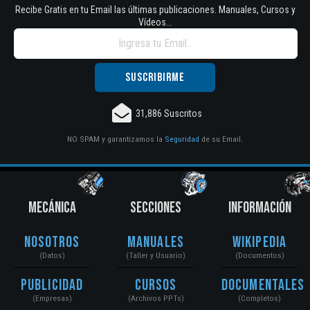
Recibe Gratis en tu Email las últimas publicaciones. Manuales, Cursos y
Vídeos...
31,886 Suscritos
NO SPAM y garantizamos la
Seguridad
de su Email.
MECÁNICA
SECCIONES
INFORMACIÓN
Nosotros
Manuales
Wikipedia
(Datos)
(Taller y Usuario)
(Documentos)
Publicidad
Cursos
Documentales
(Empresas)
(Archivos PPTs)
(Completos)