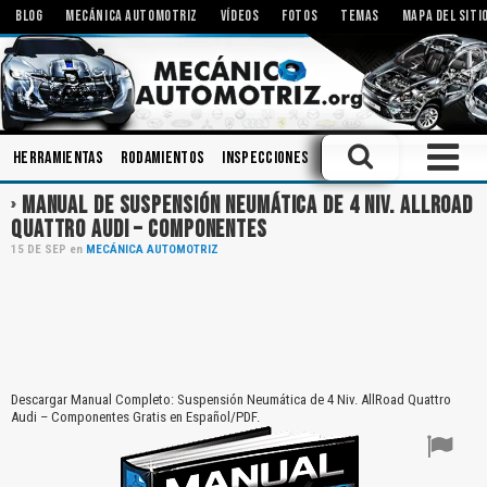
BLOG
MECÁNICA AUTOMOTRIZ
VÍDEOS
FOTOS
TEMAS
MAPA DEL SITI
Herramientas
Rodamientos
Inspecciones
Pistones
Engranajes
MANUAL DE SUSPENSIÓN NEUMÁTICA DE 4 NIV. ALLROAD
QUATTRO AUDI – COMPONENTES
15
DE
SEP
en
MECÁNICA AUTOMOTRIZ
Descargar Manual Completo: Suspensión Neumática de 4 Niv. AllRoad Quattro
Audi – Componentes Gratis en Español/PDF.