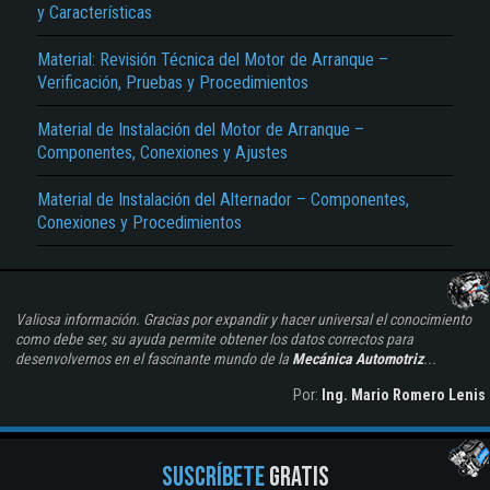
y Características
Material: Revisión Técnica del Motor de Arranque –
Verificación, Pruebas y Procedimientos
Material de Instalación del Motor de Arranque –
Componentes, Conexiones y Ajustes
Material de Instalación del Alternador – Componentes,
Conexiones y Procedimientos
Valiosa información. Gracias por expandir y hacer universal el conocimiento
como debe ser, su ayuda permite obtener los datos correctos para
desenvolvernos en el fascinante mundo de la
Mecánica Automotriz
...
Por:
Ing. Mario Romero Lenis
SUSCRÍBETE
GRATIS