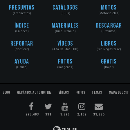
Preguntas
Catálogos
Motos
(Frecuentes)
(PDFs)
(Motocicletas)
Índice
Materiales
Descargar
(Enlaces)
(Guía Trabajo)
(Gratuitos)
Reportar
Vídeos
Libros
(Notificar)
(Alta Calidad FHD)
(Sin Registrarse)
Ayuda
Fotos
Gratis
(Online)
(Imágenes)
(Bajar)
Blog
Mecánica Automotriz
Vídeos
Fotos
Temas
Mapa del Sit
293,403
331
3,890
2,102
31,886