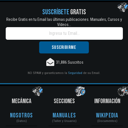
SUSCRÍBETE
GRATIS
Recibe Gratis en tu Email las últimas publicaciones. Manuales, Cursos y
Vídeos...
31,886 Suscritos
NO SPAM y garantizamos la
Seguridad
de su Email.
MECÁNICA
SECCIONES
INFORMACIÓN
Nosotros
Manuales
Wikipedia
(Datos)
(Taller y Usuario)
(Documentos)