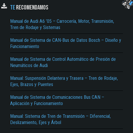
TE
RECOMENDAMOS
Manual de Audi A6 ’05 – Carrocería, Motor, Transmisión,
Tren de Rodaje y Sistemas
Manual de Sistema de CAN-Bus de Datos Bosch – Diseño y
Funcionamiento
Manual de Sistema de Control Automático de Presión de
El Título es incorrecto según el contenido.
Neumáticos de Audi
Texto o Imagen de portada son erróneos.
Manual: Suspensión Delantera y Trasera – Tren de Rodaje,
Ejes, Brazos y Puentes
No carga o no se visualiza el contenido.
Reportar otro tipo de error...
Manual de Sistema de Comunicaciones Bus CAN –
Aplicación y Funcionamiento
Manual: Sistema de Tren de Transmisión – Diferencial,
Deslizamiento, Ejes y Árbol