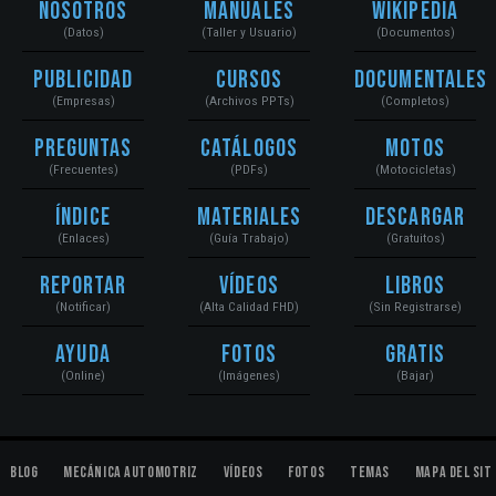
Nosotros
Manuales
Wikipedia
(Datos)
(Taller y Usuario)
(Documentos)
Publicidad
Cursos
Documentales
(Empresas)
(Archivos PPTs)
(Completos)
Preguntas
Catálogos
Motos
(Frecuentes)
(PDFs)
(Motocicletas)
Índice
Materiales
Descargar
(Enlaces)
(Guía Trabajo)
(Gratuitos)
Reportar
Vídeos
Libros
(Notificar)
(Alta Calidad FHD)
(Sin Registrarse)
Ayuda
Fotos
Gratis
(Online)
(Imágenes)
(Bajar)
Blog
Mecánica Automotriz
Vídeos
Fotos
Temas
Mapa del Sit