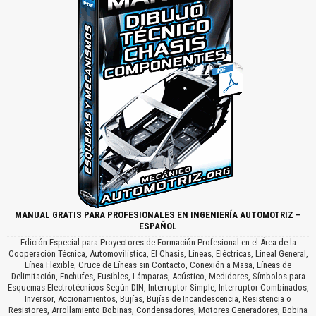
MANUAL GRATIS PARA PROFESIONALES EN INGENIERÍA AUTOMOTRIZ –
ESPAÑOL
Edición Especial para Proyectores de Formación Profesional en el Área de la
Cooperación Técnica, Automovilística, El Chasis, Líneas, Eléctricas, Lineal General,
Línea Flexible, Cruce de Líneas sin Contacto, Conexión a Masa, Líneas de
Delimitación, Enchufes, Fusibles, Lámparas, Acústico, Medidores, Símbolos para
Esquemas Electrotécnicos Según DIN, Interruptor Simple, Interruptor Combinados,
Inversor, Accionamientos, Bujías, Bujías de Incandescencia, Resistencia o
Resistores, Arrollamiento Bobinas, Condensadores, Motores Generadores, Bobina