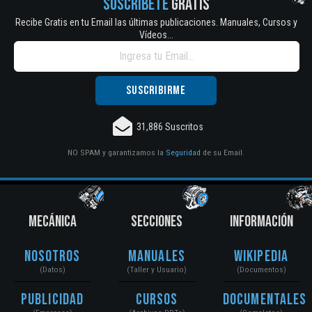
SUSCRÍBETE
GRATIS
Recibe Gratis en tu Email las últimas publicaciones. Manuales, Cursos y
Vídeos...
31,886 Suscritos
NO SPAM y garantizamos la
Seguridad
de su Email.
MECÁNICA
SECCIONES
INFORMACIÓN
Nosotros
Manuales
Wikipedia
(Datos)
(Taller y Usuario)
(Documentos)
Publicidad
Cursos
Documentales