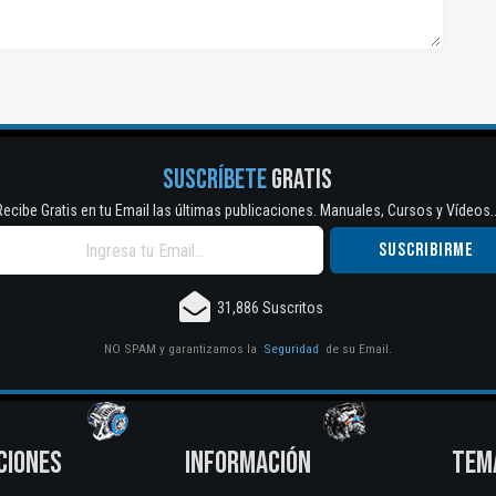
SUSCRÍBETE
GRATIS
Recibe Gratis en tu Email las últimas publicaciones. Manuales, Cursos y Vídeos..
31,886 Suscritos
NO SPAM y garantizamos la
Seguridad
de su Email.
CIONES
INFORMACIÓN
TEM