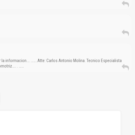
 la informacion…. ……..Atte: Carlos Antonio Molina. Tecnico Especialista
motriz….. . ……