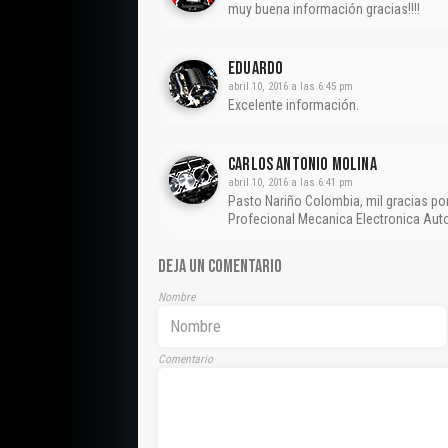
muy buena información gracias!!!!
Eduardo
abril 10, 2016 a las 6:45 pm
Excelente información.
CARLOS ANTONIO MOLINA
abril 10, 2016 a las 6:41 pm
Pasto Nariño Colombia, mil gracias por
Profecional Mecanica Electronica Auto
DEJA UN COMENTARIO
Nombre
Comentario