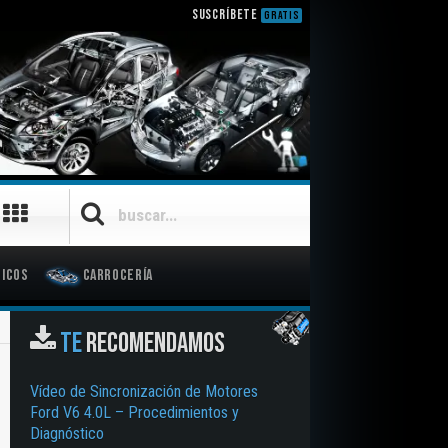
SUSCRÍBETE
GRATIS
icos
Carrocería
TE
RECOMENDAMOS
Vídeo de Sincronización de Motores
Ford V6 4.0L – Procedimientos y
Diagnóstico