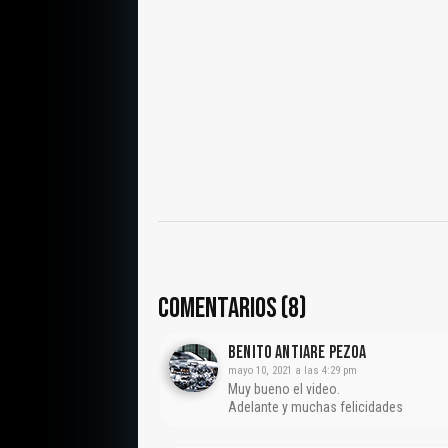
COMENTARIOS (8)
Benito Antiare Pezoa
mayo 10, 2021 a las 4:29 pm
Muy bueno el video.
Adelante y muchas felicidades