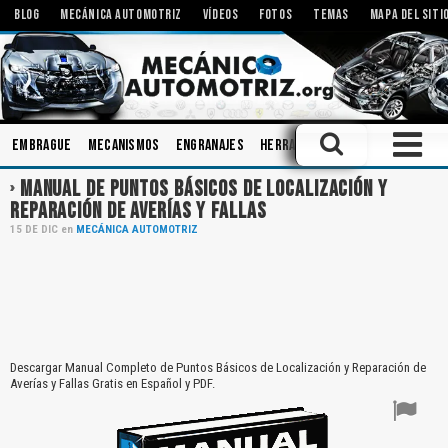
BLOG
MECÁNICA AUTOMOTRIZ
VÍDEOS
FOTOS
TEMAS
MAPA DEL SITI
Embrague
Mecanismos
Engranajes
Herramientas
Modificacione
MANUAL DE PUNTOS BÁSICOS DE LOCALIZACIÓN Y
REPARACIÓN DE AVERÍAS Y FALLAS
15
DE
DIC
en
MECÁNICA AUTOMOTRIZ
Descargar Manual Completo de Puntos Básicos de Localización y Reparación de
Averías y Fallas Gratis en Español y PDF.