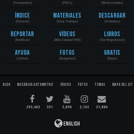
(Frecuentes)
(PDFs)
(Motocicletas)
Índice
Materiales
Descargar
(Enlaces)
(Guía Trabajo)
(Gratuitos)
Reportar
Vídeos
Libros
(Notificar)
(Alta Calidad FHD)
(Sin Registrarse)
Ayuda
Fotos
Gratis
(Online)
(Imágenes)
(Bajar)
Blog
Mecánica Automotriz
Vídeos
Fotos
Temas
Mapa del Sit
293,403
331
3,890
2,102
31,886
English