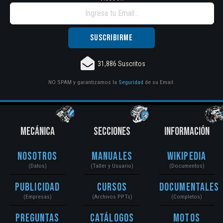
31,886 Suscritos
NO SPAM y garantizamos la
Seguridad
de su Email.
MECÁNICA
SECCIONES
INFORMACIÓN
Nosotros
Manuales
Wikipedia
(Datos)
(Taller y Usuario)
(Documentos)
Publicidad
Cursos
Documentales
(Empresas)
(Archivos PPTs)
(Completos)
Preguntas
Catálogos
Motos