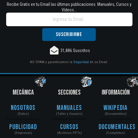
Recibe Gratis en tu Email las últimas publicaciones. Manuales, Cursos y
Vídeos...
31,886 Suscritos
NO SPAM y garantizamos la
Seguridad
de su Email.
MECÁNICA
SECCIONES
INFORMACIÓN
Nosotros
Manuales
Wikipedia
(Datos)
(Taller y Usuario)
(Documentos)
Publicidad
Cursos
Documentales
(Empresas)
(Archivos PPTs)
(Completos)