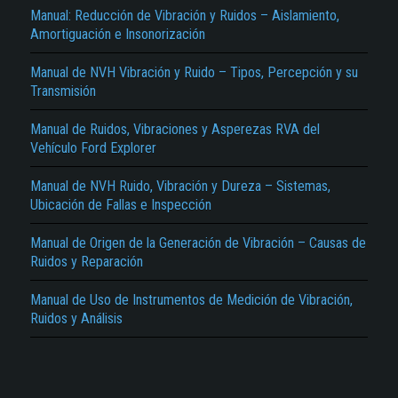
Manual: Reducción de Vibración y Ruidos – Aislamiento,
Amortiguación e Insonorización
Manual de NVH Vibración y Ruido – Tipos, Percepción y su
Transmisión
Manual de Ruidos, Vibraciones y Asperezas RVA del
Vehículo Ford Explorer
El Título es incorrecto según el contenido.
Manual de NVH Ruido, Vibración y Dureza – Sistemas,
Texto o Imagen de portada son erróneos.
Ubicación de Fallas e Inspección
No carga o no se visualiza el contenido.
Manual de Origen de la Generación de Vibración – Causas de
Ruidos y Reparación
Reportar otro tipo de error...
Manual de Uso de Instrumentos de Medición de Vibración,
Ruidos y Análisis