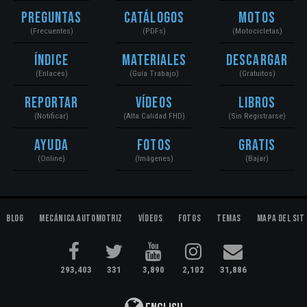
Preguntas
Catálogos
Motos
(Frecuentes)
(PDFs)
(Motocicletas)
Índice
Materiales
Descargar
(Enlaces)
(Guía Trabajo)
(Gratuitos)
Reportar
Vídeos
Libros
(Notificar)
(Alta Calidad FHD)
(Sin Registrarse)
Ayuda
Fotos
Gratis
(Online)
(Imágenes)
(Bajar)
Blog
Mecánica Automotriz
Vídeos
Fotos
Temas
Mapa del Sit
293,403
331
3,890
2,102
31,886