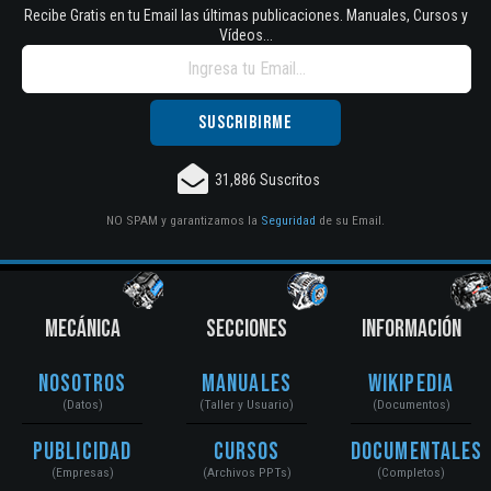
Recibe Gratis en tu Email las últimas publicaciones. Manuales, Cursos y
Vídeos...
31,886 Suscritos
NO SPAM y garantizamos la
Seguridad
de su Email.
MECÁNICA
SECCIONES
INFORMACIÓN
Nosotros
Manuales
Wikipedia
(Datos)
(Taller y Usuario)
(Documentos)
Publicidad
Cursos
Documentales
(Empresas)
(Archivos PPTs)
(Completos)