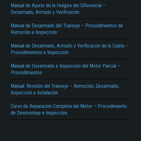
Manual de Ajuste de la Holgura del Diferencial –
Desarmado, Armado y Verificación
Manual de Desarmado del Transeje – Procedimientos de
Remoción e Inspección
Manual de Desarmado, Armado y Verificación de la Culata –
Procedimientos e Inspección
El Título es incorrecto según el contenido.
Manual de Desarmado e Inspección del Motor Parcial –
Texto o Imagen de portada son erróneos.
Procedimientos
No carga o no se visualiza el contenido.
Manual: Revisión del Transeje – Remoción, Desarmado,
Inspección e Instalación
Reportar otro tipo de error...
Curso de Reparación Completa del Motor – Procedimiento
de Desmontaje e Inspección