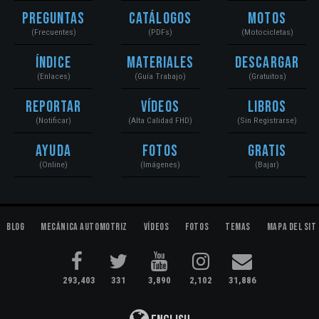
Preguntas
Catálogos
Motos
(Frecuentes)
(PDFs)
(Motocicletas)
Índice
Materiales
Descargar
(Enlaces)
(Guía Trabajo)
(Gratuitos)
Reportar
Vídeos
Libros
(Notificar)
(Alta Calidad FHD)
(Sin Registrarse)
Ayuda
Fotos
Gratis
(Online)
(Imágenes)
(Bajar)
Blog
Mecánica Automotriz
Vídeos
Fotos
Temas
Mapa del Sit
293,403
331
3,890
2,102
31,886