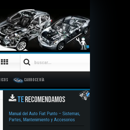
SUSCRÍBETE
GRATIS
icos
Carrocería
TE
RECOMENDAMOS
Manual del Auto Fiat Punto – Sistemas,
Partes, Mantenimiento y Accesorios