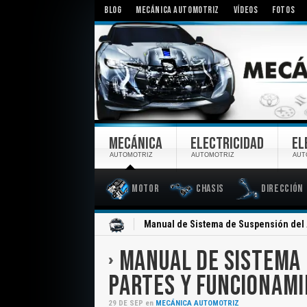
BLOG
MECÁNICA AUTOMOTRIZ
VÍDEOS
FOTOS
MECÁNICA
ELECTRICIDAD
EL
AUTOMOTRIZ
AUTOMOTRIZ
AUT
Motor
Chasis
Dirección
Inicio
Manual de Sistema de Suspensión del 
MANUAL DE SISTEMA 
PARTES Y FUNCIONAM
29
DE
SEP
en
MECÁNICA AUTOMOTRIZ