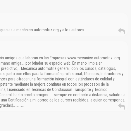
 gracias a mecánico automotriz.org y a los autores.
 mis amigos que laboran en las Empresas www.mecanico automotriz. org…
a mano amiga…..por brindar su espacio web. En mano limpia en
 predictivo,.. Mecánica automotriz general, con los cursos, catálogos,
os, junto con ellos para la formación profesional, Técnicos, Instructores y
rzos para ofrecer una formación integral con estándares de calidad y
petente mediante la mejora continua en todos los procesos de la
lina, Licenciado en Técnicas de Conducción Transporte y Técnico
General, hasta pronto amigos…… siempre en contacto a distancia, saludos a
una Certificación a mi correo de los cursos recibidos, a quien corresponda,
 gracias)……. ……