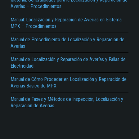
Averías – Procedimientos
Manual: Localización y Reparación de Averías en Sistema
MPX – Procedimientos
Manual de Procedimiento de Localización y Reparación de
Averías
El Título es incorrecto según el contenido.
Manual de Localización y Reparación de Averías y Fallas de
Electricidad
Texto o Imagen de portada son erróneos.
No carga o no se visualiza el contenido.
Manual de Cómo Proceder en Localización y Reparación de
Averías Básico de MPX
Reportar otro tipo de error...
Manual de Fases y Métodos de Inspección, Localización y
Reparación de Averías