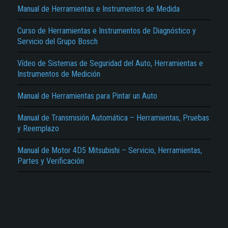
Manual de Herramientas e Instrumentos de Medida
Curso de Herramientas e Instrumentos de Diagnóstico y
Servicio del Grupo Bosch
Vídeo de Sistemas de Seguridad del Auto, Herramientas e
Instrumentos de Medición
El Título es incorrecto según el contenido.
Manual de Herramientas para Pintar un Auto
Texto o Imagen de portada son erróneos.
Manual de Transmisión Automática – Herramientas, Pruebas
No carga o no se visualiza el contenido.
y Reemplazo
Reportar otro tipo de error...
Manual de Motor 4D5 Mitsubishi – Servicio, Herramientas,
Partes y Verificación