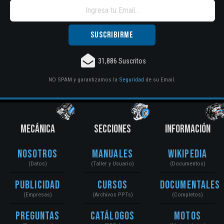
31,886 Suscritos
NO SPAM y garantizamos la
Seguridad
de su Email.
MECÁNICA
SECCIONES
INFORMACIÓN
Nosotros
Manuales
Wikipedia
(Datos)
(Taller y Usuario)
(Documentos)
Publicidad
Cursos
Documentales
(Empresas)
(Archivos PPTs)
(Completos)
Preguntas
Catálogos
Motos