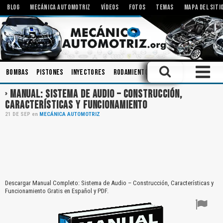
BLOG
MECÁNICA AUTOMOTRIZ
VÍDEOS
FOTOS
TEMAS
MAPA DEL SITI
Bombas
Pistones
Inyectores
Rodamientos
Sistemas de Audio
MANUAL: SISTEMA DE AUDIO – CONSTRUCCIÓN,
CARACTERÍSTICAS Y FUNCIONAMIENTO
21
DE
SEP
en
MECÁNICA AUTOMOTRIZ
Descargar Manual Completo: Sistema de Audio – Construcción, Características y
Funcionamiento Gratis en Español y PDF.