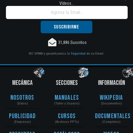
Vídeos...
31,886 Suscritos
NO SPAM y garantizamos la
Seguridad
de su Email.
MECÁNICA
SECCIONES
INFORMACIÓN
Nosotros
Manuales
Wikipedia
(Datos)
(Taller y Usuario)
(Documentos)
Publicidad
Cursos
Documentales
(Empresas)
(Archivos PPTs)
(Completos)