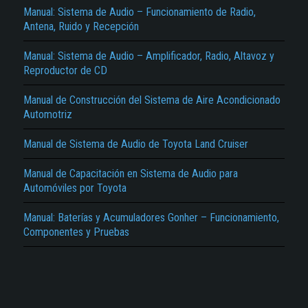
Manual: Sistema de Audio – Funcionamiento de Radio,
Antena, Ruido y Recepción
Manual: Sistema de Audio – Amplificador, Radio, Altavoz y
Reproductor de CD
Manual de Construcción del Sistema de Aire Acondicionado
Automotriz
El Título es incorrecto según el contenido.
Manual de Sistema de Audio de Toyota Land Cruiser
Texto o Imagen de portada son erróneos.
No carga o no se visualiza el contenido.
Manual de Capacitación en Sistema de Audio para
Automóviles por Toyota
Reportar otro tipo de error...
Manual: Baterías y Acumuladores Gonher – Funcionamiento,
Componentes y Pruebas