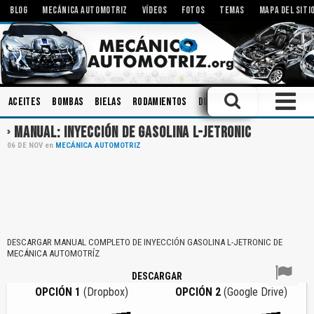
BLOG
MECÁNICA AUTOMOTRIZ
VÍDEOS
FOTOS
TEMAS
MAPA DEL SITI
Aceites
Bombas
Bielas
Rodamientos
Diagnóstico
Embrague
MANUAL: INYECCIÓN DE GASOLINA L-JETRONIC
06
DE
NOV
en
MECÁNICA AUTOMOTRIZ
DESCARGAR MANUAL COMPLETO DE INYECCIÓN GASOLINA L-JETRONIC DE
MECÁNICA AUTOMOTRÍZ
DESCARGAR
OPCIÓN 1
(Dropbox)
OPCIÓN 2
(Google Drive)