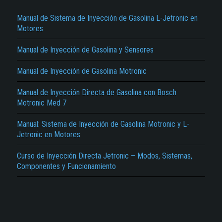
Manual de Sistema de Inyección de Gasolina L-Jetronic en
Motores
Manual de Inyección de Gasolina y Sensores
Manual de Inyección de Gasolina Motronic
El Título es incorrecto según el contenido.
Manual de Inyección Directa de Gasolina con Bosch
Motronic Med 7
Texto o Imagen de portada son erróneos.
Manual: Sistema de Inyección de Gasolina Motronic y L-
No carga o no se visualiza el contenido.
Jetronic en Motores
Reportar otro tipo de error...
Curso de Inyección Directa Jetronic – Modos, Sistemas,
Componentes y Funcionamiento