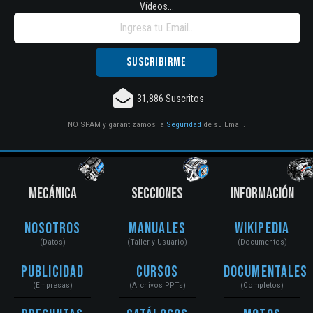
Vídeos...
31,886 Suscritos
NO SPAM y garantizamos la
Seguridad
de su Email.
MECÁNICA
SECCIONES
INFORMACIÓN
Nosotros
Manuales
Wikipedia
(Datos)
(Taller y Usuario)
(Documentos)
Publicidad
Cursos
Documentales
(Empresas)
(Archivos PPTs)
(Completos)