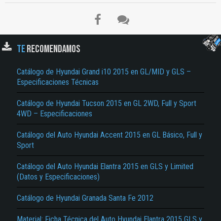
El Título es incorrecto según el contenido.
Texto o Imagen de portada son erróneos.
No carga o no se visualiza el contenido.
TE
RECOMENDAMOS
Reportar otro tipo de error...
Catálogo de Hyundai Grand i10 2015 en GL/MID y GLS –
Especificaciones Técnicas
Catálogo de Hyundai Tucson 2015 en GL 2WD, Full y Sport
4WD – Especificaciones
Catálogo del Auto Hyundai Accent 2015 en GL Básico, Full y
Sport
Catálogo del Auto Hyundai Elantra 2015 en GLS y Limited
(Datos y Especificaciones)
Catálogo de Hyundai Granada Santa Fe 2012
Material: Ficha Técnica del Auto Hyundai Elantra 2015 GLS y