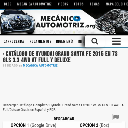
BLOG
MECÁNICA AUTOMOTRIZ
VÍDEOS
FOTOS
TEMAS
MAPA DEL SITI
Carrocerias
Rodamientos
Ingeniería
Inyectores
Herramientas
CATÁLOGO DE HYUNDAI GRAND SANTA FE 2015 EN 7S
GLS 3.3 4WD AT FULL Y DELUXE
14
DE
AGO
en
MECÁNICA AUTOMOTRIZ
Descargar Catálogo Completo: Hyundai Grand Santa Fe 2015 en 7S GLS 3.3 4WD AT
Full/Deluxe Gratis en Español y PDF.
DESCARGAR
OPCIÓN 1
(Google Drive)
OPCIÓN 2
(Box)