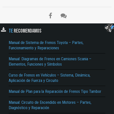
El Título es incorrecto según el contenido.
Texto o Imagen de portada son erróneos.
No carga o no se visualiza el contenido.
TE
RECOMENDAMOS
Reportar otro tipo de error...
Manual de Sistema de Frenos Toyota – Partes,
Funcionamiento y Reparaciones
Manual: Diagramas de Frenos en Camiones Scania –
Elementos, Funciones y Símbolos
Curso de Frenos en Vehículos – Sistema, Dinámica,
Aplicación de Fuerza y Circuito
Manual de Plan para la Reparación de Frenos Tipo Tambor
Manual: Circuito de Encendido en Motores – Partes,
Diagnóstico y Reparación