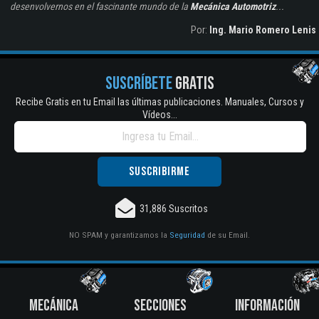
desenvolvernos en el fascinante mundo de la
Mecánica Automotriz
...
Por:
Ing. Mario Romero Lenis
SUSCRÍBETE
GRATIS
Recibe Gratis en tu Email las últimas publicaciones. Manuales, Cursos y
Vídeos...
31,886 Suscritos
NO SPAM y garantizamos la
Seguridad
de su Email.
MECÁNICA
SECCIONES
INFORMACIÓN