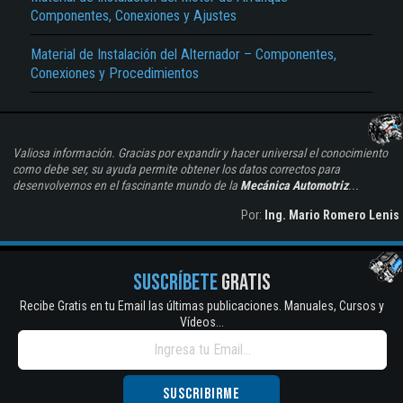
Componentes, Conexiones y Ajustes
Material de Instalación del Alternador – Componentes,
Conexiones y Procedimientos
Valiosa información. Gracias por expandir y hacer universal el conocimiento
como debe ser, su ayuda permite obtener los datos correctos para
desenvolvernos en el fascinante mundo de la
Mecánica Automotriz
...
Por:
Ing. Mario Romero Lenis
SUSCRÍBETE
GRATIS
Recibe Gratis en tu Email las últimas publicaciones. Manuales, Cursos y
Vídeos...