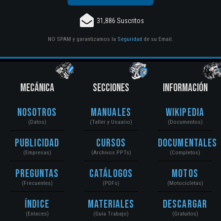
31,886 Suscritos
NO SPAM y garantizamos la
Seguridad
de su Email.
MECÁNICA
SECCIONES
INFORMACIÓN
Nosotros
Manuales
Wikipedia
(Datos)
(Taller y Usuario)
(Documentos)
Publicidad
Cursos
Documentales
(Empresas)
(Archivos PPTs)
(Completos)
Preguntas
Catálogos
Motos
(Frecuentes)
(PDFs)
(Motocicletas)
Índice
Materiales
Descargar
(Enlaces)
(Guía Trabajo)
(Gratuitos)