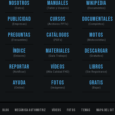
Nosotros
Manuales
Wikipedia
(Datos)
(Taller y Usuario)
(Documentos)
Publicidad
Cursos
Documentales
(Empresas)
(Archivos PPTs)
(Completos)
Preguntas
Catálogos
Motos
(Frecuentes)
(PDFs)
(Motocicletas)
Índice
Materiales
Descargar
(Enlaces)
(Guía Trabajo)
(Gratuitos)
Reportar
Vídeos
Libros
(Notificar)
(Alta Calidad FHD)
(Sin Registrarse)
Ayuda
Fotos
Gratis
(Online)
(Imágenes)
(Bajar)
Blog
Mecánica Automotriz
Vídeos
Fotos
Temas
Mapa del Sit