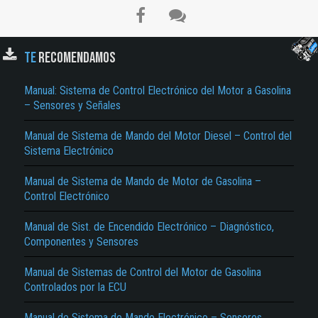
El Título es incorrecto según el contenido.
Texto o Imagen de portada son erróneos.
TE
RECOMENDAMOS
No carga o no se visualiza el contenido.
Manual: Sistema de Control Electrónico del Motor a Gasolina
Reportar otro tipo de error...
– Sensores y Señales
Manual de Sistema de Mando del Motor Diesel – Control del
Sistema Electrónico
Manual de Sistema de Mando de Motor de Gasolina –
Control Electrónico
Manual de Sist. de Encendido Electrónico – Diagnóstico,
Componentes y Sensores
Manual de Sistemas de Control del Motor de Gasolina
Controlados por la ECU
Manual de Sistema de Mando Electrónico – Sensores,