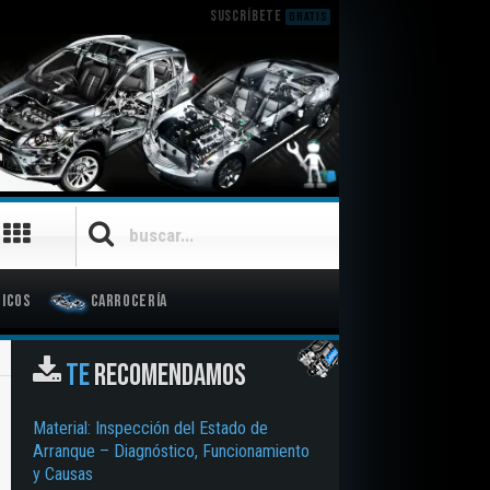
SUSCRÍBETE
GRATIS
icos
Carrocería
TE
RECOMENDAMOS
Material: Inspección del Estado de
Arranque – Diagnóstico, Funcionamiento
y Causas