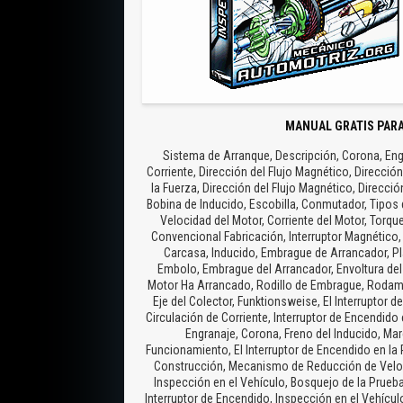
MANUAL GRATIS PARA
Sistema de Arranque, Descripción, Corona, Eng
Corriente, Dirección del Flujo Magnético, Dirección 
la Fuerza, Dirección del Flujo Magnético, Direcci
Bobina de Inducido, Escobilla, Conmutador, Tipos 
Velocidad del Motor, Corriente del Motor, Torqu
Convencional Fabricación, Interruptor Magnético, 
Carcasa, Inducido, Embrague de Arrancador, Pl
Embolo, Embrague del Arrancador, Envoltura de
Motor Ha Arrancado, Rodillo de Embrague, Rodamien
Eje del Colector, Funktionsweise, El Interruptor 
Circulación de Corriente, Interruptor de Encendido
Engranaje, Corona, Freno del Inducido, Mar
Funcionamiento, El Interruptor de Encendido en la
Construcción, Mecanismo de Reducción de Veloci
Inspección en el Vehículo, Bosquejo de la Prue
Interruptor de Encendido, Inspección en el Vehícul