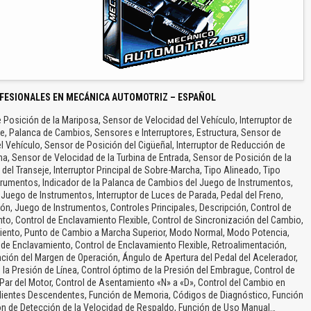
FESIONALES EN MECÁNICA AUTOMOTRIZ – ESPAÑOL
e Posición de la Mariposa, Sensor de Velocidad del Vehículo, Interruptor de
e, Palanca de Cambios, Sensores e Interruptores, Estructura, Sensor de
 Vehículo, Sensor de Posición del Cigüeñal, Interruptor de Reducción de
, Sensor de Velocidad de la Turbina de Entrada, Sensor de Posición de la
del Transeje, Interruptor Principal de Sobre-Marcha, Tipo Alineado, Tipo
trumentos, Indicador de la Palanca de Cambios del Juego de Instrumentos,
uego de Instrumentos, Interruptor de Luces de Parada, Pedal del Freno,
ón, Juego de Instrumentos, Controles Principales, Descripción, Control de
to, Control de Enclavamiento Flexible, Control de Sincronización del Cambio,
iento, Punto de Cambio a Marcha Superior, Modo Normal, Modo Potencia,
de Enclavamiento, Control de Enclavamiento Flexible, Retroalimentación,
ación del Margen de Operación, Ángulo de Apertura del Pedal del Acelerador,
e la Presión de Línea, Control óptimo de la Presión del Embrague, Control de
Par del Motor, Control de Asentamiento «N» a «D», Control del Cambio en
ientes Descendentes, Función de Memoria, Códigos de Diagnóstico, Función
ión de Detección de la Velocidad de Respaldo, Función de Uso Manual…