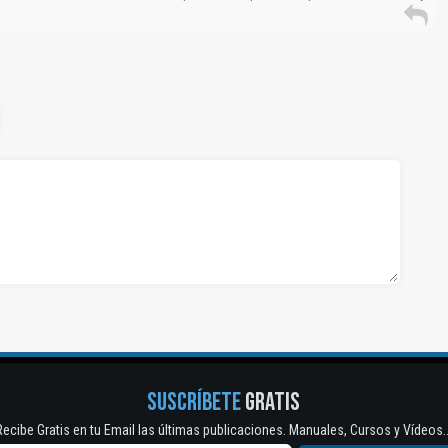
SUSCRÍBETE
GRATIS
Recibe Gratis en tu Email las últimas publicaciones. Manuales, Cursos y Vídeos..