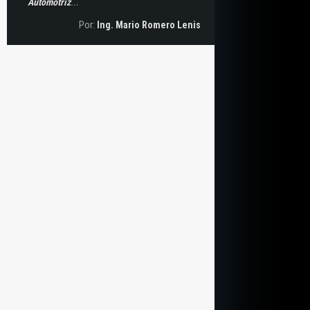
Automotriz
...
Por:
Ing. Mario Romero Lenis