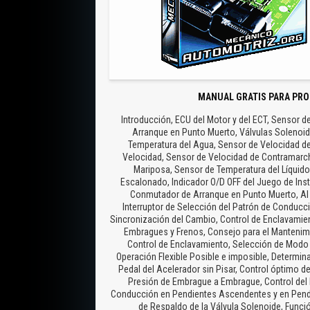
MANUAL GRATIS PARA PRO
Introducción, ECU del Motor y del ECT, Sensor d
Arranque en Punto Muerto, Válvulas Solenoid
Temperatura del Agua, Sensor de Velocidad del
Velocidad, Sensor de Velocidad de Contramarcha
Mariposa, Sensor de Temperatura del Líquido 
Escalonado, Indicador O/D OFF del Juego de Ins
Conmutador de Arranque en Punto Muerto, Al J
Interruptor de Selección del Patrón de Conducci
Sincronización del Cambio, Control de Enclavamien
Embragues y Frenos, Consejo para el Mantenim
Control de Enclavamiento, Selección de Modo 
Operación Flexible Posible e imposible, Determin
Pedal del Acelerador sin Pisar, Control óptimo d
Presión de Embrague a Embrague, Control del 
Conducción en Pendientes Ascendentes y en Pend
de Respaldo de la Válvula Solenoide, Func