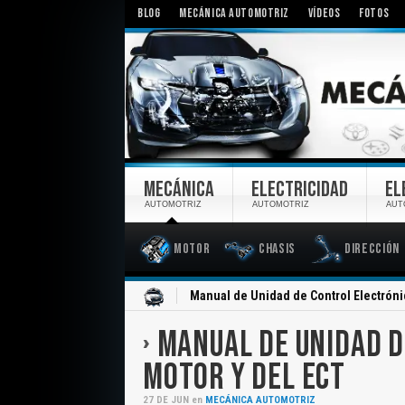
BLOG
MECÁNICA AUTOMOTRIZ
VÍDEOS
FOTOS
MECÁNICA
ELECTRICIDAD
EL
AUTOMOTRIZ
AUTOMOTRIZ
AUT
Motor
Chasis
Dirección
Inicio
Manual de Unidad de Control Electróni
MANUAL DE UNIDAD D
MOTOR Y DEL ECT
27
DE
JUN
en
MECÁNICA AUTOMOTRIZ