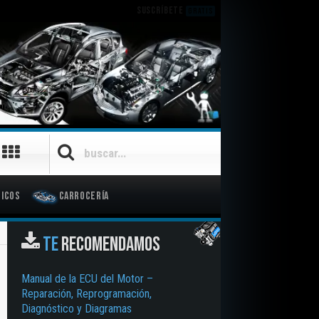
SUSCRÍBETE
GRATIS
icos
Carrocería
TE
RECOMENDAMOS
Manual de la ECU del Motor –
Reparación, Reprogramación,
Diagnóstico y Diagramas