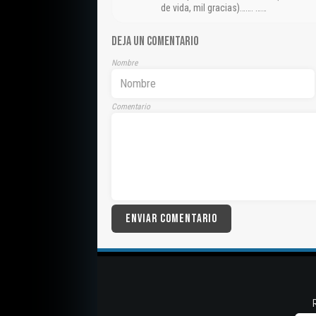
de vida, mil gracias)……. ……
DEJA UN COMENTARIO
Nombre
Comentario