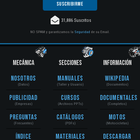
31,886 Suscritos
NO SPAM y garantizamos la
Seguridad
de su Email.
MECÁNICA
SECCIONES
INFORMACIÓN
Nosotros
Manuales
Wikipedia
(Datos)
(Taller y Usuario)
(Documentos)
Publicidad
Cursos
Documentales
(Empresas)
(Archivos PPTs)
(Completos)
Preguntas
Catálogos
Motos
(Frecuentes)
(PDFs)
(Motocicletas)
Índice
Materiales
Descargar