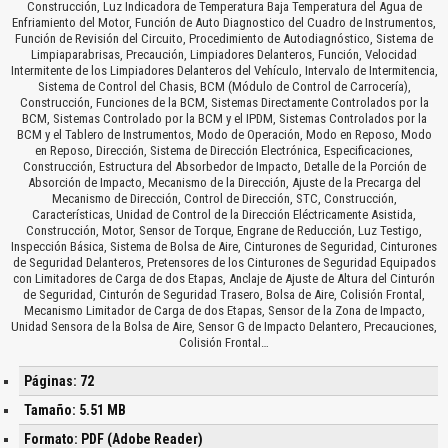
Construcción, Luz Indicadora de Temperatura Baja Temperatura del Agua de
Enfriamiento del Motor, Función de Auto Diagnostico del Cuadro de Instrumentos,
Función de Revisión del Circuito, Procedimiento de Autodiagnóstico, Sistema de
Limpiaparabrisas, Precaución, Limpiadores Delanteros, Función, Velocidad
Intermitente de los Limpiadores Delanteros del Vehículo, Intervalo de Intermitencia,
Sistema de Control del Chasis, BCM (Módulo de Control de Carrocería),
Construcción, Funciones de la BCM, Sistemas Directamente Controlados por la
BCM, Sistemas Controlado por la BCM y el IPDM, Sistemas Controlados por la
BCM y el Tablero de Instrumentos, Modo de Operación, Modo en Reposo, Modo
en Reposo, Dirección, Sistema de Dirección Electrónica, Especificaciones,
Construcción, Estructura del Absorbedor de Impacto, Detalle de la Porción de
Absorción de Impacto, Mecanismo de la Dirección, Ajuste de la Precarga del
Mecanismo de Dirección, Control de Dirección, STC, Construcción,
Características, Unidad de Control de la Dirección Eléctricamente Asistida,
Construcción, Motor, Sensor de Torque, Engrane de Reducción, Luz Testigo,
Inspección Básica, Sistema de Bolsa de Aire, Cinturones de Seguridad, Cinturones
de Seguridad Delanteros, Pretensores de los Cinturones de Seguridad Equipados
con Limitadores de Carga de dos Etapas, Anclaje de Ajuste de Altura del Cinturón
de Seguridad, Cinturón de Seguridad Trasero, Bolsa de Aire, Colisión Frontal,
Mecanismo Limitador de Carga de dos Etapas, Sensor de la Zona de Impacto,
Unidad Sensora de la Bolsa de Aire, Sensor G de Impacto Delantero, Precauciones,
Colisión Frontal…
Páginas: 72
Tamaño: 5.51 MB
Formato: PDF (Adobe Reader)