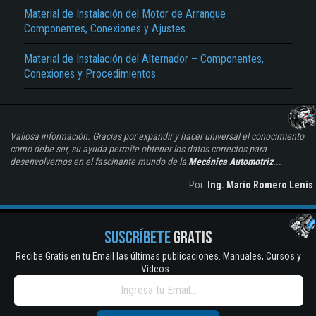
Material de Instalación del Motor de Arranque –
Componentes, Conexiones y Ajustes
Material de Instalación del Alternador – Componentes,
Conexiones y Procedimientos
Valiosa información. Gracias por expandir y hacer universal el conocimiento
como debe ser, su ayuda permite obtener los datos correctos para
desenvolvernos en el fascinante mundo de la
Mecánica Automotriz
...
Por:
Ing. Mario Romero Lenis
SUSCRÍBETE
GRATIS
Recibe Gratis en tu Email las últimas publicaciones. Manuales, Cursos y
Vídeos...