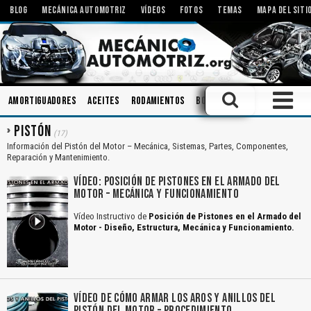
BLOG
MECÁNICA AUTOMOTRIZ
VÍDEOS
FOTOS
TEMAS
MAPA DEL SITI
Amortiguadores
Aceites
Rodamientos
Bombas
Herramientas
PISTÓN
(17)
Información del Pistón del Motor – Mecánica, Sistemas, Partes, Componentes,
Reparación y Mantenimiento.
VÍDEO: POSICIÓN DE PISTONES EN EL ARMADO DEL
MOTOR – MECÁNICA Y FUNCIONAMIENTO
Vídeo Instructivo de
Posición de Pistones en el Armado del
Motor - Diseño, Estructura, Mecánica y Funcionamiento.
VÍDEO DE CÓMO ARMAR LOS AROS Y ANILLOS DEL
PISTÓN DEL MOTOR – PROCEDIMIENTO