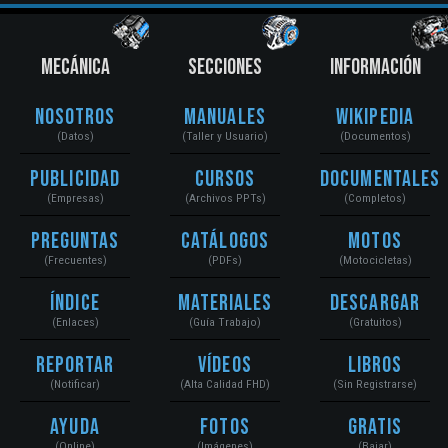
MECÁNICA
SECCIONES
INFORMACIÓN
Nosotros
Manuales
Wikipedia
(Datos)
(Taller y Usuario)
(Documentos)
Publicidad
Cursos
Documentales
(Empresas)
(Archivos PPTs)
(Completos)
Preguntas
Catálogos
Motos
(Frecuentes)
(PDFs)
(Motocicletas)
Índice
Materiales
Descargar
(Enlaces)
(Guía Trabajo)
(Gratuitos)
Reportar
Vídeos
Libros
(Notificar)
(Alta Calidad FHD)
(Sin Registrarse)
Ayuda
Fotos
Gratis
(Online)
(Imágenes)
(Bajar)