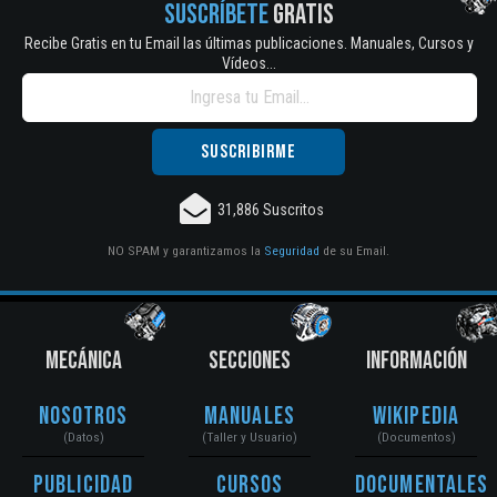
SUSCRÍBETE
GRATIS
Recibe Gratis en tu Email las últimas publicaciones. Manuales, Cursos y
Vídeos...
31,886 Suscritos
NO SPAM y garantizamos la
Seguridad
de su Email.
MECÁNICA
SECCIONES
INFORMACIÓN
Nosotros
Manuales
Wikipedia
(Datos)
(Taller y Usuario)
(Documentos)
Publicidad
Cursos
Documentales