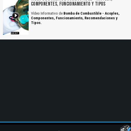
COMPONENTES, FUNCIONAMIENTO Y TIPOS
Vídeo Informativo de
Bomba de Combustible - Acoples,
Componentes, Funcionamiento, Recomendaciones y
Tipos.
El Título es incorrecto según el contenido.
Texto o Imagen de portada son erróneos.
No carga o no se visualiza el contenido.
Reportar otro tipo de error...