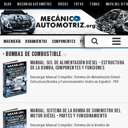
BLOG
MECÁNICA AUTOMOTRIZ
VÍDEOS
FOTOS
TEMAS
MAPA DEL SITI
Ingeniería
Rodamientos
Componentes
Pistones
Tecnologías
BOMBAS DE COMBUSTIBLE
(5)
MANUAL: SIS. DE ALIMENTACIÓN DIÉSEL – ESTRUCTURA
DE LA BOMBA, COMPONENTES Y FUNCIONES
Descargar Manual Completo: Sistema de Alimentación Diésel -
Estructura/Bomba y Funcionamiento Gratis en Español - PDF.
MANUAL: SISTEMA DE LA BOMBA DE SUMINISTRO DEL
MOTOR DIÉSEL – PARTES Y FUNCIONAMIENTO
Descargar Manual Completo: Sistema de la Bomba de