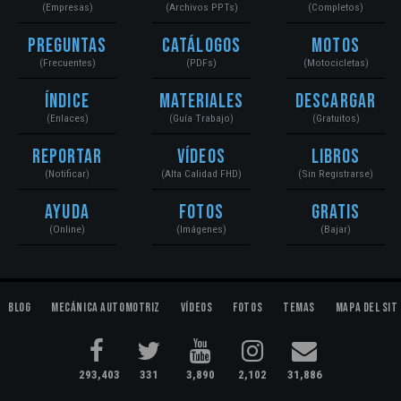
(Empresas)
(Archivos PPTs)
(Completos)
Preguntas
Catálogos
Motos
(Frecuentes)
(PDFs)
(Motocicletas)
Índice
Materiales
Descargar
(Enlaces)
(Guía Trabajo)
(Gratuitos)
Reportar
Vídeos
Libros
(Notificar)
(Alta Calidad FHD)
(Sin Registrarse)
Ayuda
Fotos
Gratis
(Online)
(Imágenes)
(Bajar)
Blog
Mecánica Automotriz
Vídeos
Fotos
Temas
Mapa del Sit
293,403
331
3,890
2,102
31,886