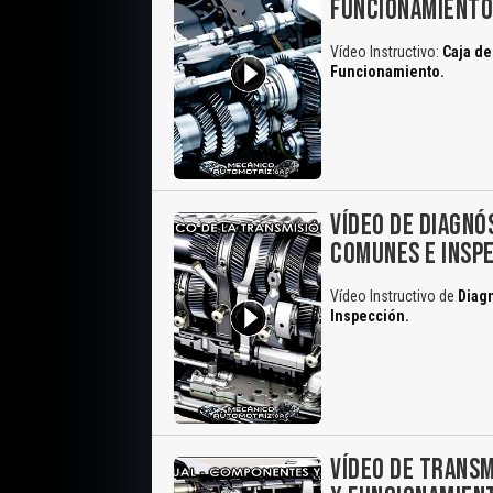
FUNCIONAMIENT
Vídeo Instructivo:
Caja de
Funcionamiento.
VÍDEO DE DIAGNÓ
COMUNES E INSP
Vídeo Instructivo de
Diagn
Inspección.
VÍDEO DE TRANSM