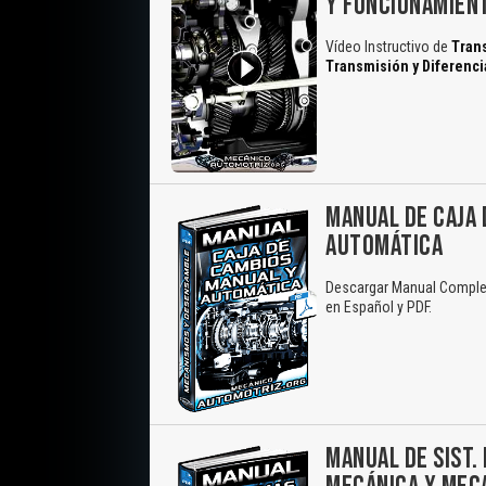
Y FUNCIONAMIEN
Vídeo Instructivo de
Trans
Transmisión y Diferenci
MANUAL DE CAJA 
AUTOMÁTICA
Descargar Manual Complet
en Español y PDF.
MANUAL DE SIST.