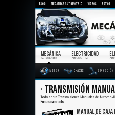
BLOG
MECÁNICA AUTOMOTRIZ
VÍDEOS
FOTOS
MECÁNICA
ELECTRICIDAD
EL
AUTOMOTRIZ
AUTOMOTRIZ
AUT
Motor
Chasis
Dirección
TRANSMISIÓN MANUA
Todo sobre Transmisiones Manuales de Automóvile
Funcionamiento.
MANUAL DE CAJA 