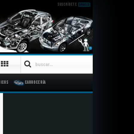
SUSCRÍBETE
GRATIS
icos
Carrocería