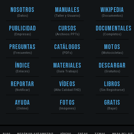
Nosotros
Manuales
Wikipedia
(Datos)
(Taller y Usuario)
(Documentos)
Publicidad
Cursos
Documentales
(Empresas)
(Archivos PPTs)
(Completos)
Preguntas
Catálogos
Motos
(Frecuentes)
(PDFs)
(Motocicletas)
Índice
Materiales
Descargar
(Enlaces)
(Guía Trabajo)
(Gratuitos)
Reportar
Vídeos
Libros
(Notificar)
(Alta Calidad FHD)
(Sin Registrarse)
Ayuda
Fotos
Gratis
(Online)
(Imágenes)
(Bajar)