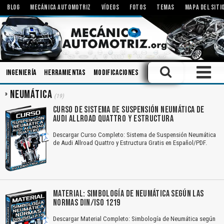
BLOG
MECÁNICA AUTOMOTRIZ
VÍDEOS
FOTOS
TEMAS
MAPA DEL SITI
Ingeniería
Herramientas
Modificaciones
Engranajes
Inspeccion
NEUMÁTICA
(19)
CURSO DE SISTEMA DE SUSPENSIÓN NEUMÁTICA DE
AUDI ALLROAD QUATTRO Y ESTRUCTURA
Descargar Curso Completo: Sistema de Suspensión Neumática
de Audi Allroad Quattro y Estructura Gratis en Español/PDF.
MATERIAL: SIMBOLOGÍA DE NEUMÁTICA SEGÚN LAS
NORMAS DIN/ISO 1219
Descargar Material Completo: Simbología de Neumática según