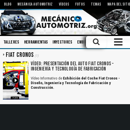
BLOG
MECÁNICA AUTOMOTRIZ
VÍDEOS
FOTOS
TEMAS
MAPA DEL SITI
Talleres
Herramientas
Inyectores
Embrague
Pistones
Biela
FIAT CRONOS
(1)
VÍDEO: PRESENTACIÓN DEL AUTO FIAT CRONOS –
INGENIERÍA Y TECNOLOGÍA DE FABRICACIÓN
Vídeo Informativo de
Exhibición del Coche Fiat Cronos -
Diseño, Ingeniería y Tecnología de Fabricación y
Construcción.