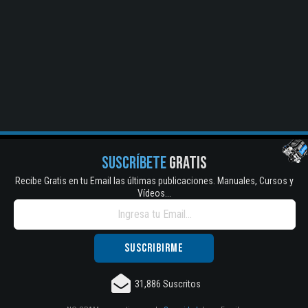
SUSCRÍBETE
GRATIS
Recibe Gratis en tu Email las últimas publicaciones. Manuales, Cursos y
Vídeos...
El Título es incorrecto según el contenido.
Texto o Imagen de portada son erróneos.
No carga o no se visualiza el contenido.
31,886 Suscritos
Reportar otro tipo de error...