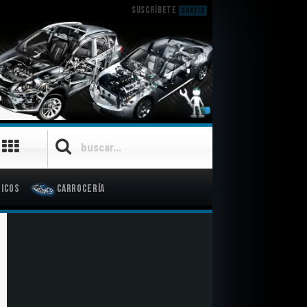
SUSCRÍBETE
GRATIS
icos
Carrocería