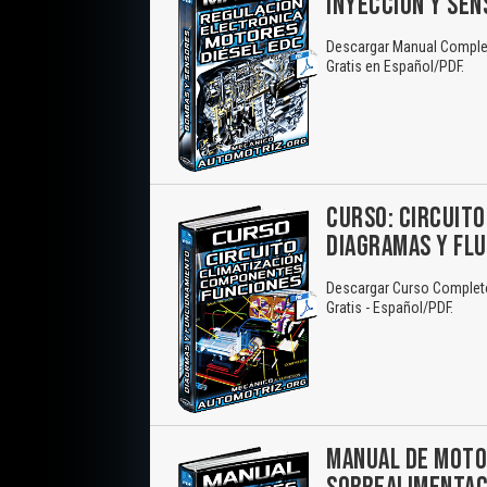
INYECCIÓN Y SE
Descargar Manual Complet
Gratis en Español/PDF.
CURSO: CIRCUITO
DIAGRAMAS Y FLU
Descargar Curso Completo:
Gratis - Español/PDF.
MANUAL DE MOTOR