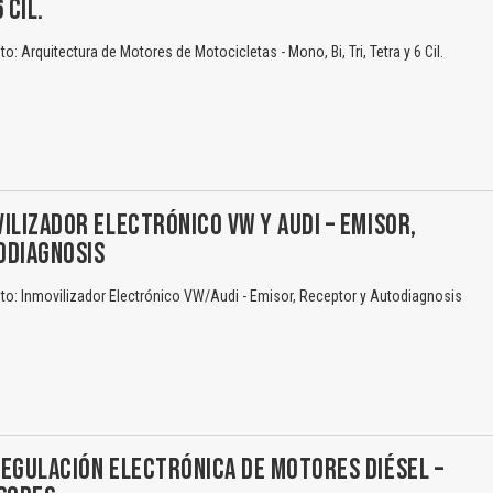
 CIL.
 Arquitectura de Motores de Motocicletas - Mono, Bi, Tri, Tetra y 6 Cil.
ILIZADOR ELECTRÓNICO VW Y AUDI – EMISOR,
ODIAGNOSIS
o: Inmovilizador Electrónico VW/Audi - Emisor, Receptor y Autodiagnosis
EGULACIÓN ELECTRÓNICA DE MOTORES DIÉSEL –