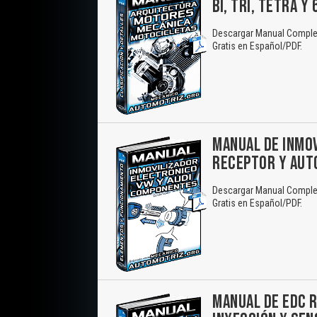
BI, TRI, TETRA Y 6
Descargar Manual Completo:
Gratis en Español/PDF.
MANUAL DE INMOV
RECEPTOR Y AUT
Descargar Manual Complet
Gratis en Español/PDF.
MANUAL DE EDC R