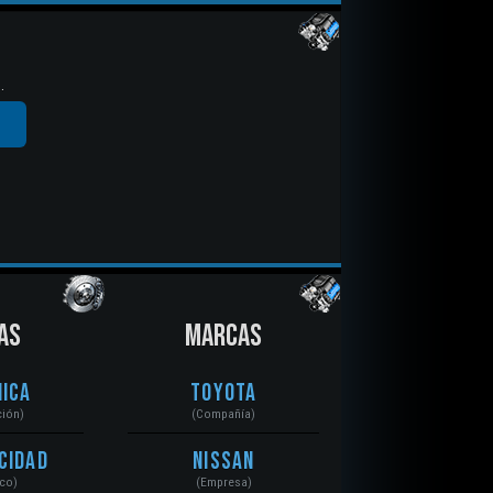
.
AS
MARCAS
ica
Toyota
ción)
(Compañía)
cidad
Nissan
ico)
(Empresa)